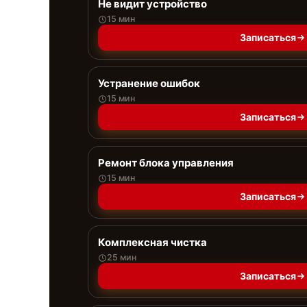
Не видит устройство
15 мин
Записаться
Устранение ошибок
15 мин
Записаться
Ремонт блока управления
15 мин
Записаться
Комплексная чистка
25 мин
Записаться