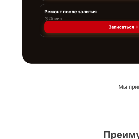
Ремонт после залития
25 мин
Записаться
Мы прин
Преиму