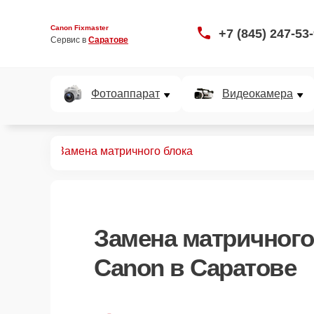
Canon Fixmaster
+7 (845) 247-53
Сервис в 
Саратове
Фотоаппарат
Видеокамера
 сканеров
Замена матричного блока
Замена матричного
Canon в Саратове