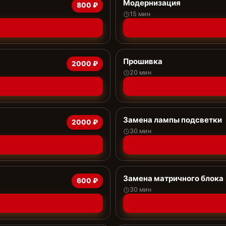
Модернизация
800 ₽
15 мин
Прошивка
2000 ₽
20 мин
Замена лампы подсветки
2000 ₽
30 мин
Замена матричного блока
600 ₽
30 мин