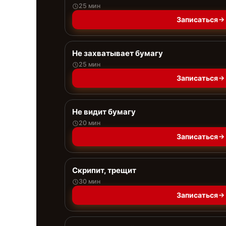
25 мин
Записаться
Не захватывает бумагу
25 мин
Записаться
Не видит бумагу
20 мин
Записаться
Скрипит, трещит
30 мин
Записаться