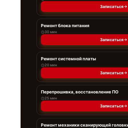
Записаться
Ремонт блока питания
30 мин
Записаться
Ремонт системной платы
20 мин
Записаться
Перепрошивка, восстановление ПО
25 мин
Записаться
Ремонт механики сканирующей головк