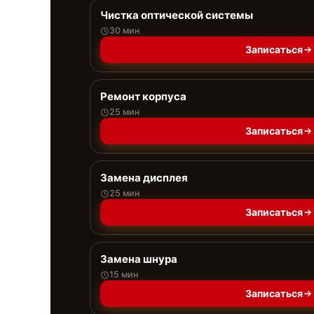
Чистка оптической системы
30 мин
Записаться
Ремонт корпуса
25 мин
Записаться
Замена дисплея
25 мин
Записаться
Замена шнура
15 мин
Записаться