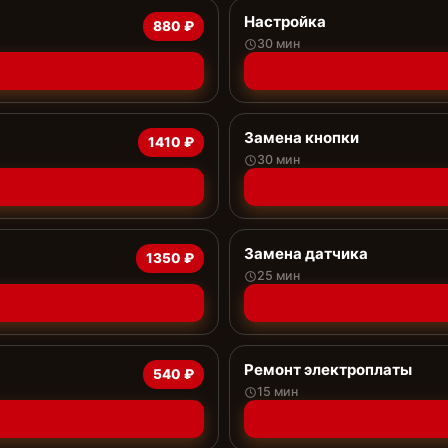
Настройка
880 ₽
30 мин
Замена кнопки
1410 ₽
30 мин
Замена датчика
1350 ₽
25 мин
Ремонт электроплаты
540 ₽
15 мин