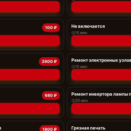
Не включается
100 ₽
15 мин
Ремонт электронных узло
2600 ₽
15 мин
Ремонт инвертора лампы 
680 ₽
20 мин
и
Грязная печать
1800 ₽