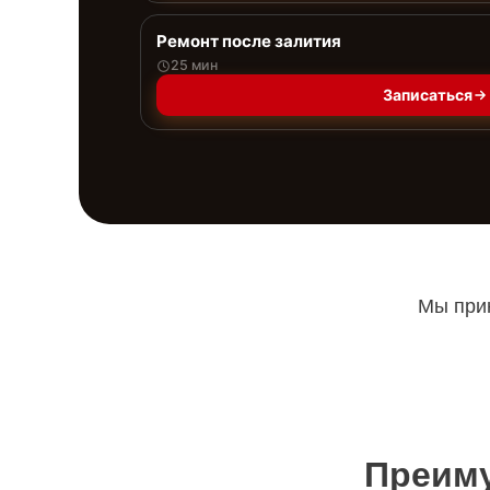
Ремонт после залития
25 мин
Записаться
Мы прин
Преиму