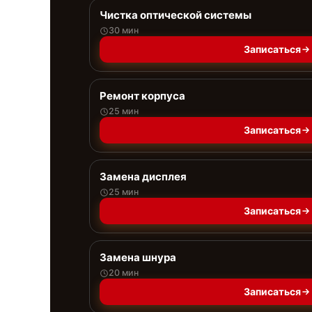
Чистка оптической системы
30 мин
Записаться
Ремонт корпуса
25 мин
Записаться
Замена дисплея
25 мин
Записаться
Замена шнура
20 мин
Записаться