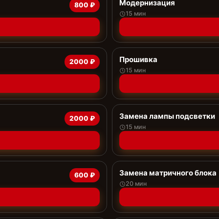
Модернизация
800 ₽
15 мин
Прошивка
2000 ₽
15 мин
Замена лампы подсветки
2000 ₽
15 мин
Замена матричного блока
600 ₽
20 мин