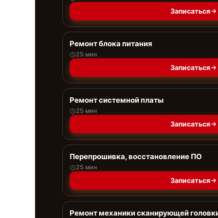
Записаться
Ремонт блока питания
25 мин
Записаться
Ремонт системной платы
25 мин
Записаться
Перепрошивка, восстановление ПО
25 мин
Записаться
Ремонт механики сканирующей головк