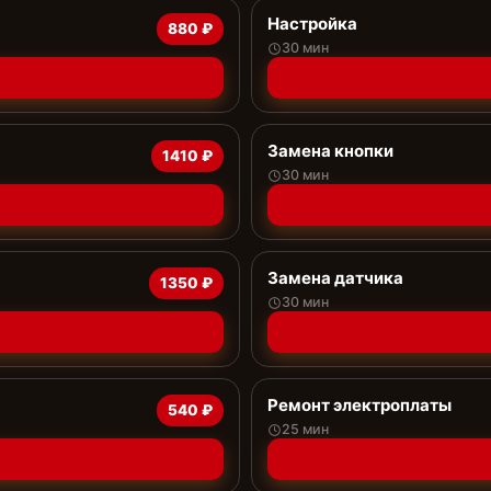
Настройка
880 ₽
30 мин
Замена кнопки
1410 ₽
30 мин
Замена датчика
1350 ₽
30 мин
Ремонт электроплаты
540 ₽
25 мин