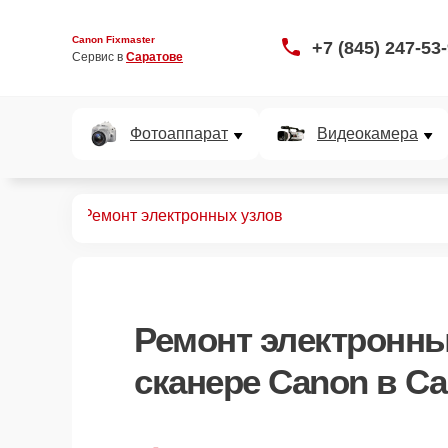
Canon Fixmaster
+7 (845) 247-53
Сервис в 
Саратове
Фотоаппарат
Видеокамера
 сканеров
Ремонт электронных узлов
Ремонт электронны
сканере Canon в С