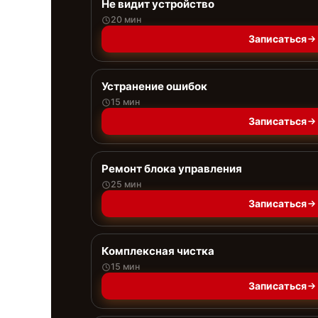
Не видит устройство
20 мин
Записаться
Устранение ошибок
15 мин
Записаться
Ремонт блока управления
25 мин
Записаться
Комплексная чистка
15 мин
Записаться