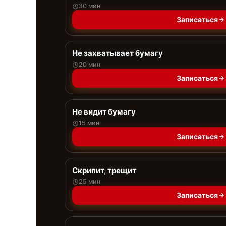
30 мин
Записаться
Не захватывает бумагу
20 мин
Записаться
Не видит бумагу
15 мин
Записаться
Скрипит, трещит
25 мин
Записаться