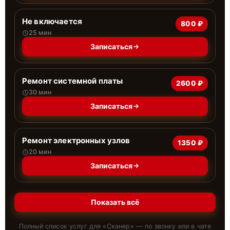
Не включается
800 ₽
25 мин
Записаться
Ремонт системной платы
2600 ₽
30 мин
Записаться
Ремонт электронных узлов
1350 ₽
20 мин
Записаться
Показать всё
Полный список услуг для «
Сканер
» — по звонку или в чате