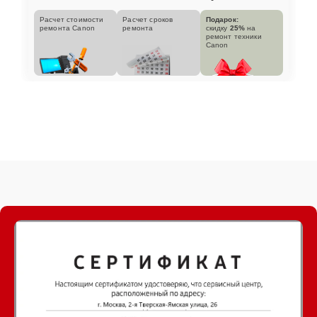
Расчет стоимости
Расчет сроков
Подарок:
ремонта Canon
ремонта
скидку
25%
на
ремонт техники
Canon