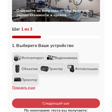
Отвечайте на вопросы, чтобы получить
расчет стоимости и сроков
Шаг
1 из 3
1. Выберите Ваше устройство
Фотоаппарат
Видеокамера
Объектив
Принтер
Фотовспышка
Проектор
Показать еще
Следующий шаг
По окончанию теста вы получаете: