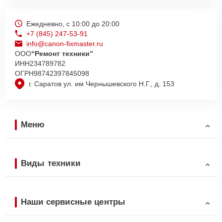
Ежедневно, с 10:00 до 20:00
+7 (845) 247-53-91
info@canon-fixmaster.ru
ООО
“Ремонт техники”
ИНН
234789782
ОГРН
98742397845098
г. Саратов ул. им Чернышевского Н.Г., д. 153
Меню
Виды техники
Наши сервисные центры