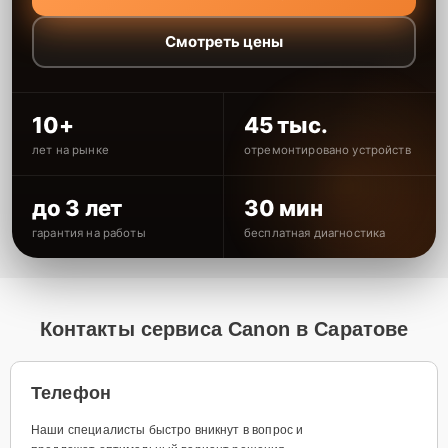
Смотреть цены
10+
45 тыс.
лет на рынке
отремонтировано устройств
до 3 лет
30 мин
гарантия на работы
бесплатная диагностика
Контакты сервиса Canon в Саратове
Телефон
Наши специалисты быстро вникнут в вопрос и