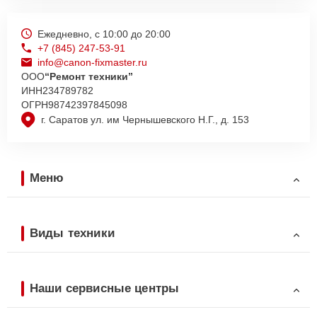
Ежедневно, с 10:00 до 20:00
+7 (845) 247-53-91
info@canon-fixmaster.ru
ООО
“Ремонт техники”
ИНН
234789782
ОГРН
98742397845098
г. Саратов ул. им Чернышевского Н.Г., д. 153
Меню
Виды техники
Наши сервисные центры