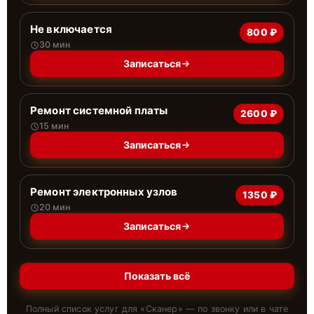
Не включается
800 ₽
30 мин
Записаться
Ремонт системной платы
2600 ₽
15 мин
Записаться
Ремонт электронных узлов
1350 ₽
20 мин
Записаться
Показать всё
Полный список услуг для «
Сканер
» — по звонку или в чате