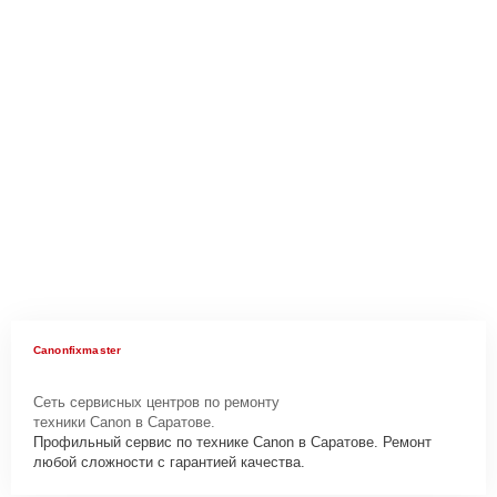
Canonfixmaster
Сеть сервисных центров по ремонту
техники Canon в Саратове.
Профильный сервис по технике Canon в Саратове. Ремонт
любой сложности с гарантией качества.