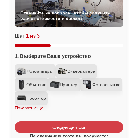
Отвечайте на вопросы, чтобы получить
расчет стоимости и сроков
Шаг
1 из 3
1. Выберите Ваше устройство
Фотоаппарат
Видеокамера
Объектив
Принтер
Фотовспышка
Проектор
Показать еще
Следующий шаг
По окончанию теста вы получаете: