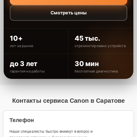
Смотреть цены
10+
45 тыс.
лет на рынке
отремонтировано устройств
до 3 лет
30 мин
гарантия на работы
бесплатная диагностика
Контакты сервиса Canon в Саратове
Телефон
Наши специалисты быстро вникнут в вопрос и