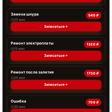
Замена шнура
540 ₽
25 мин
Записаться
Ремонт электроплаты
1320 ₽
15 мин
Записаться
Ремонт после залития
1730 ₽
25 мин
Записаться
Ошибка
700 ₽
30 мин