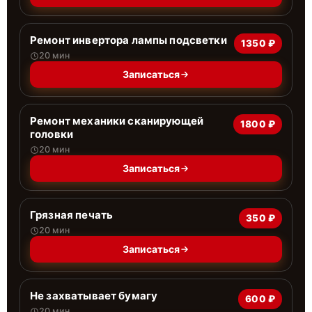
Ремонт инвертора лампы подсветки
1350 ₽
20 мин
Записаться
Ремонт механики сканирующей
1800 ₽
головки
20 мин
Записаться
Грязная печать
350 ₽
20 мин
Записаться
Не захватывает бумагу
600 ₽
20 мин