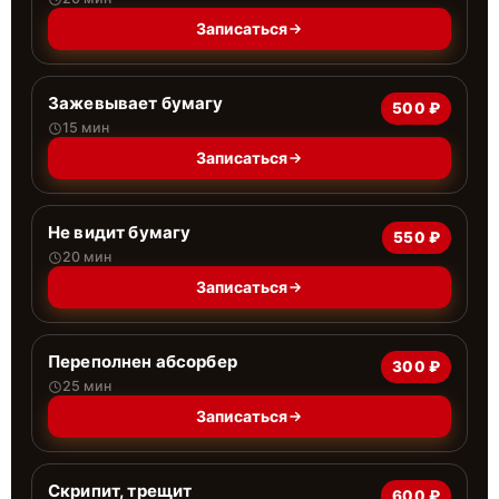
Записаться
Зажевывает бумагу
500 ₽
15 мин
Записаться
Не видит бумагу
550 ₽
20 мин
Записаться
Переполнен абсорбер
300 ₽
25 мин
Записаться
Скрипит, трещит
600 ₽