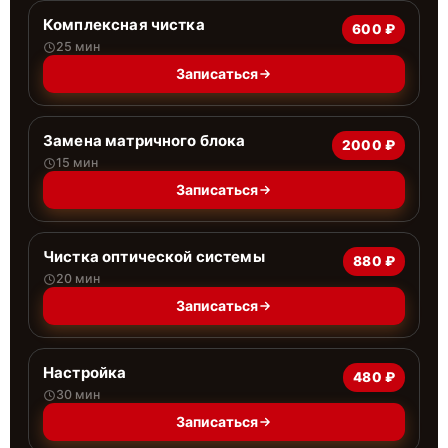
Комплексная чистка
600 ₽
25 мин
Записаться
Замена матричного блока
2000 ₽
15 мин
Записаться
Чистка оптической системы
880 ₽
20 мин
Записаться
Настройка
480 ₽
30 мин
Записаться