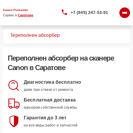
Canon Fixmaster
+7 (845) 247-53-91
Сервис в 
Саратове
ров
Переполнен абсорбер
Переполнен абсорбер
на сканере
Canon в Саратове
Диагностика бесплатно
даже при отказе от ремонта
Бесплатная доставка
курьером собственной службы
Гарантия до 3 лет
на все виды работ и запчастей