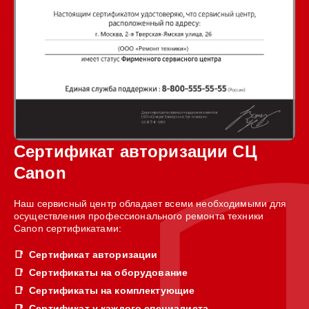
Сертификат авторизации СЦ
Canon
Наш сервисный центр обладает всеми необходимыми для
осуществления профессионального ремонта техники
Canon сертификатами:
Сертификат авторизации
Сертификаты на оборудование
Сертификаты на комплектующие
Сертификат у каждого специалиста