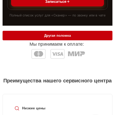
Записаться
Полный список услуг для «
Сканер
» — по звонку или в чате
Другая поломка
Мы принимаем к оплате:
Преимущества нашего сервисного центра
Низкие цены