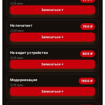
15 мин
Записаться
Не печатает
700 ₽
30 мин
Записаться
Не видит устройство
800 ₽
15 мин
Записаться
Модернизация
1850 ₽
15 мин
Записаться