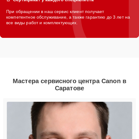
При обращении в наш сервис клиент получает
компетентное обслуживание, а также гарантию до 3 лет на
все виды работ и комплектующих.
Мастера сервисного центра Canon в
Саратове