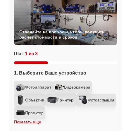
Отвечайте на вопросы, чтобы получить
расчет стоимости и сроков
Шаг
1 из 3
1. Выберите Ваше устройство
Фотоаппарат
Видеокамера
Объектив
Принтер
Фотовспышка
Проектор
Показать еще