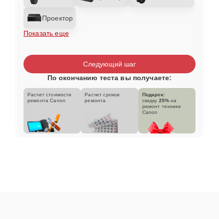
Проектор
Показать еще
Следующий шаг
По окончанию теста вы получаете:
Расчет стоимости
Расчет сроков
Подарок:
ремонта Canon
ремонта
скидку
25%
на
ремонт техники
Canon