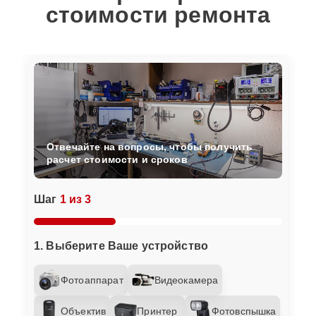
стоимости ремонта
Отвечайте на вопросы, чтобы получить
расчет стоимости и сроков
Шаг
1 из 3
1. Выберите Ваше устройство
Фотоаппарат
Видеокамера
Объектив
Принтер
Фотовспышка