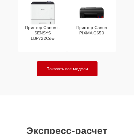
Принтер Canon i-
Принтер Canon
SENSYS
PIXMA G650
LBP722Cdw
Показать все модели
Экспресс-расчет