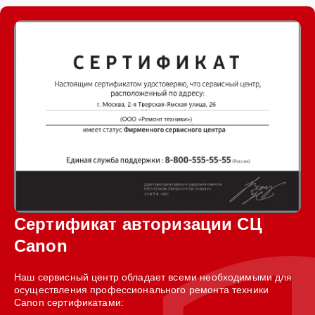
Сертификат авторизации СЦ
Canon
Наш сервисный центр обладает всеми необходимыми для
осуществления профессионального ремонта техники
Canon сертификатами: