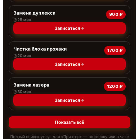
Замена дуплекса
900 ₽
25 мин
Записаться
Чистка блока проявки
1700 ₽
20 мин
Записаться
Замена лазера
1200 ₽
30 мин
Записаться
Показать всё
Полный список услуг для «
Принтер
» — по звонку или в чате