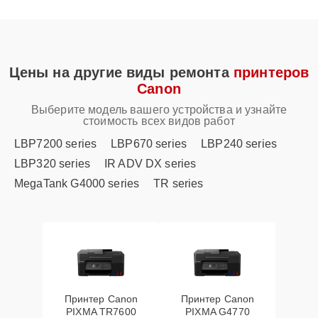
Цены на другие виды ремонта
принтеров
Canon
Выберите модель вашего устройства и узнайте
стоимость всех видов работ
LBP7200 series
LBP670 series
LBP240 series
LBP320 series
IR ADV DX series
MegaTank G4000 series
TR series
Принтер Canon
Принтер Canon
PIXMA TR7600
PIXMA G4770