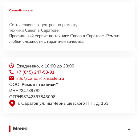
Canonfixmaster
Сеть сервисных центров по ремонту
техники Canon в Саратове.
Профильный сервис по технике Canon в Саратове. Ремонт
любой сложности с гарантией качества.
Ежедневно, с 10:00 до 20:00
+7 (845) 247-53-91
info@canon-fixmaster.ru
ООО
“Ремонт техники”
ИНН
234789782
ОГРН
98742397845098
г. Саратов ул. им Чернышевского Н.Г., д. 153
Меню