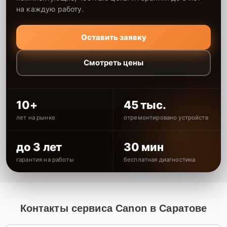
на каждую работу.
Оставить заявку
Смотреть цены
10+
45 тыс.
лет на рынке
отремонтировано устройств
до 3 лет
30 мин
гарантия на работы
бесплатная диагностика
Контакты сервиса Canon в Саратове