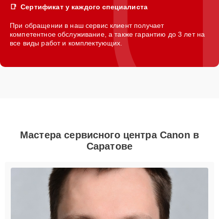
Сертификат у каждого специалиста
При обращении в наш сервис клиент получает
компетентное обслуживание, а также гарантию до 3 лет на
все виды работ и комплектующих.
Мастера сервисного центра Canon в
Саратове