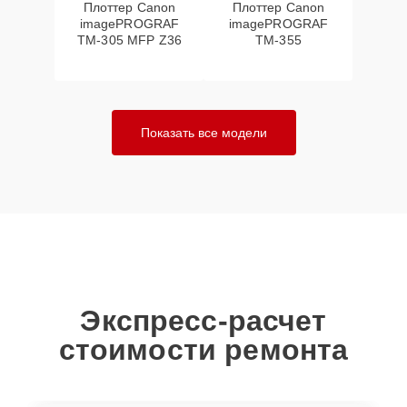
Плоттер Canon
Плоттер Canon
imagePROGRAF
imagePROGRAF
TM-305 MFP Z36
TM-355
Показать все модели
Экспресс-расчет
стоимости ремонта