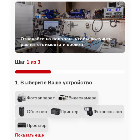
Отвечайте на вопросы, чтобы получить
расчет стоимости и сроков
Шаг
1 из 3
1. Выберите Ваше устройство
Фотоаппарат
Видеокамера
Объектив
Принтер
Фотовспышка
Проектор
Показать еще