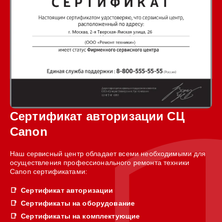
Сертификат авторизации СЦ
Canon
Наш сервисный центр обладает всеми необходимыми для
осуществления профессионального ремонта техники
Canon сертификатами:
Сертификат авторизации
Сертификаты на оборудование
Сертификаты на комплектующие