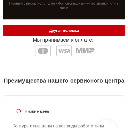
Полный список услуг для «
Фотовспышка
» — по звонку или в
чате
Другая поломка
Мы принимаем к оплате:
Преимущества нашего сервисного центра
Низкие цены
Конкурентные цены на все виды работ и типы