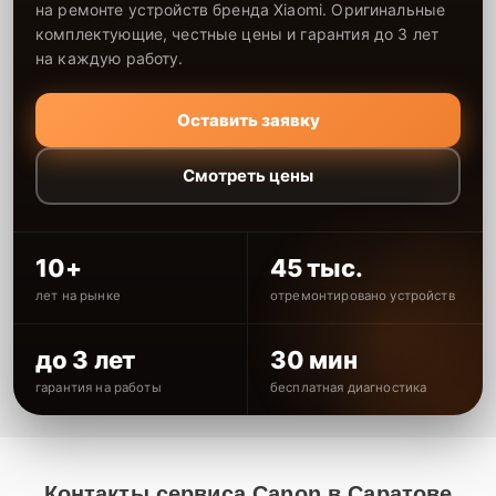
на ремонте устройств бренда Xiaomi. Оригинальные
комплектующие, честные цены и гарантия до 3 лет
на каждую работу.
Оставить заявку
Смотреть цены
10+
45 тыс.
лет на рынке
отремонтировано устройств
до 3 лет
30 мин
гарантия на работы
бесплатная диагностика
Контакты сервиса Canon в Саратове