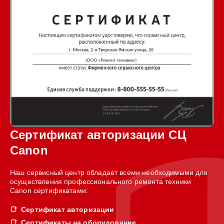
Сертификат авторизации СЦ
Canon
Наш сервисный центр обладает всеми необходимыми для
осуществления профессионального ремонта техники
Canon сертификатами:
Сертификат авторизации
Сертификаты на оборудование