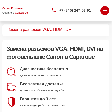
Canon Fixmaster
+7 (845) 247-53-91
Сервис в 
Саратове
шек
Замена разъёмов VGA, HDMI, DVI
Замена разъёмов VGA, HDMI, DVI
на
фотовспышке Canon в Саратове
Диагностика бесплатно
даже при отказе от ремонта
Бесплатная доставка
курьером собственной службы
Гарантия до 3 лет
на все виды работ и запчастей