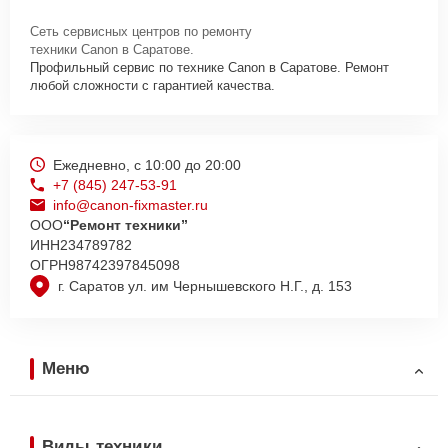
Сеть сервисных центров по ремонту
техники Canon в Саратове.
Профильный сервис по технике Canon в Саратове. Ремонт
любой сложности с гарантией качества.
Ежедневно, с 10:00 до 20:00
+7 (845) 247-53-91
info@canon-fixmaster.ru
ООО
“Ремонт техники”
ИНН
234789782
ОГРН
98742397845098
г. Саратов ул. им Чернышевского Н.Г., д. 153
Меню
Виды техники