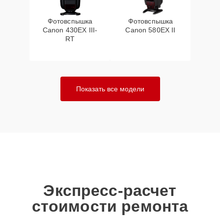
Фотовспышка
Фотовспышка
Canon 430EX III-
Canon 580EX II
RT
Показать все модели
Экспресс-расчет
стоимости ремонта