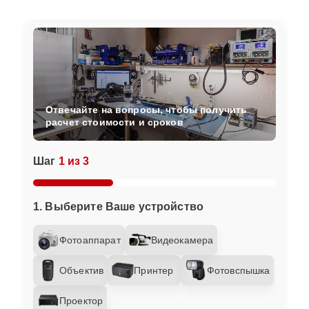
Отвечайте на вопросы, чтобы получить
расчет стоимости и сроков
Шаг
1 из 3
1. Выберите Ваше устройство
Фотоаппарат
Видеокамера
Объектив
Принтер
Фотовспышка
Проектор